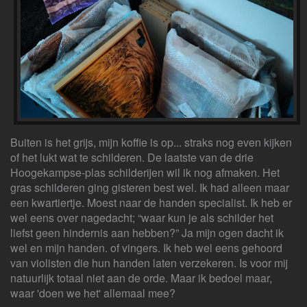
Buiten is het grijs, mijn koffie is op... straks nog even kijken
of het lukt wat te schilderen. De laatste van de drie
Hoogekampse-plas schilderijen wil ik nog afmaken. Het
gras schilderen ging gisteren best wel. Ik had alleen maar
een kwartiertje. Moest naar de handen specialist. Ik heb er
wel eens over nagedacht; “waar kun je als schilder het
liefst geen hindernis aan hebben?” Ja mijn ogen dacht ik
wel en mijn handen. of vingers. Ik heb wel eens gehoord
van violisten die hun handen laten verzekeren. Is voor mij
natuurlijk totaal niet aan de orde. Maar ik bedoel maar,
waar 'doen we het' allemaal mee?