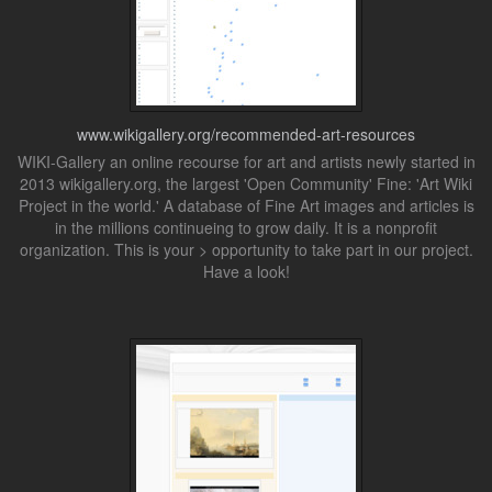
www.wikigallery.org/recommended-art-resources
WIKI-Gallery an online recourse for art and artists newly started in
2013 wikigallery.org, the largest 'Open Community' Fine: 'Art Wiki
Project in the world.' A database of Fine Art images and articles is
in the millions continueing to grow daily. It is a nonprofit
organization. This is your > opportunity to take part in our project.
Have a look!