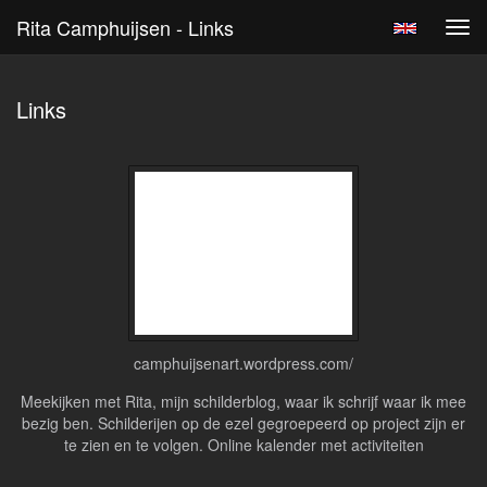
Rita Camphuijsen - Links
Tog
navi
Links
camphuijsenart.wordpress.com/
Meekijken met Rita, mijn schilderblog, waar ik schrijf waar ik mee
bezig ben. Schilderijen op de ezel gegroepeerd op project zijn er
te zien en te volgen. Online kalender met activiteiten