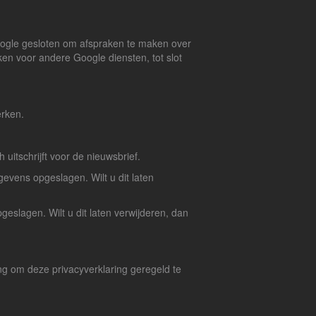
oogle gesloten om afspraken te maken over
en voor andere Google diensten, tot slot
erken.
uitschrijft voor de nieuwsbrief.
evens opgeslagen. Wilt u dit laten
eslagen. Wilt u dit laten verwijderen, dan
ng om deze privacyverklaring geregeld te