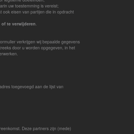
rin uw toestemming is vereist;
k eisen van partijen die in opdracht
of te verwijderen
.
tformulier verkrijgen wij bepaalde gegevens
treeks door u worden opgegeven, in het
verwerken.
adres toegevoegd aan de lijst van
ereenkomst. Deze partners zijn (mede)