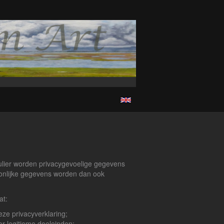
rmulier worden privacygevoelige gegevens
onlijke gegevens worden dan ook
at:
ze privacyverklaring;
or legitieme doeleinden;