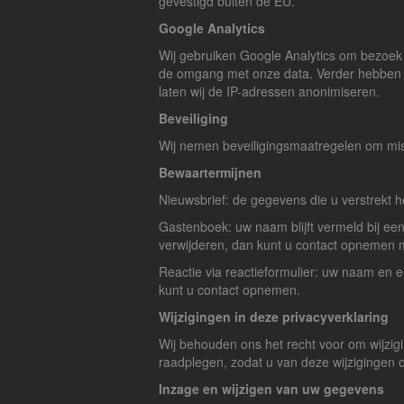
gevestigd buiten de EU.
Google Analytics
Wij gebruiken Google Analytics om bezoek
de omgang met onze data. Verder hebben wi
laten wij de IP-adressen anonimiseren.
Beveiliging
Wij nemen beveiligingsmaatregelen om mis
Bewaartermijnen
Nieuwsbrief: de gegevens die u verstrekt h
Gastenboek: uw naam blijft vermeld bij een
verwijderen, dan kunt u contact opnemen 
Reactie via reactieformulier: uw naam en e
kunt u contact opnemen.
Wijzigingen in deze privacyverklaring
Wij behouden ons het recht voor om wijzigi
raadplegen, zodat u van deze wijzigingen 
Inzage en wijzigen van uw gegevens