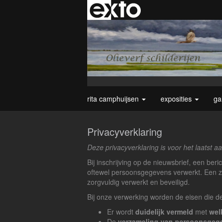
rita camphuijsen
exposities
ga
Privacyverklaring
Deze privacyverklaring is voor het laatst 
Bij inschrijving op de nieuwsbrief, een be
oftewel persoonsgegevens verwerkt. Een 
zorgvuldig verwerkt en beveiligd.
Bij onze verwerking worden de eisen die d
Er wordt
duidelijk vermeld
met
wel
De
verzameling van persoonsgeg