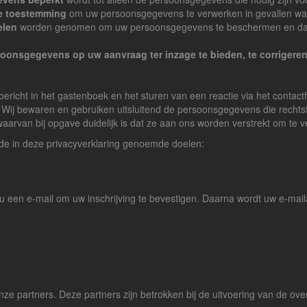
ke toestemming
om uw persoonsgegevens te verwerken in gevallen waa
elen
worden genomen om uw persoonsgegevens te beschermen en dat oo
oonsgegevens op uw aanvraag ter inzage te bieden, te corrigeren 
 bericht in het gastenboek en het sturen van een reactie via het contac
 Wij bewaren en gebruiken uitsluitend de persoonsgegevens die rechts
aarvan bij opgave duidelijk is dat ze aan ons worden verstrekt om te 
de in deze privacyverklaring genoemde doelen:
 u een e-mail om uw inschrijving te bevestigen. Daarna wordt uw e-mail
 partners. Deze partners zijn betrokken bij de uitvoering van de ov