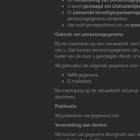
U eerst
gevraagd om uitdrukkelij
Er
passende beveiligingsmaatreg
persoonsgegevens verwerken;
Uw recht gerespecteerd om uw
pers
Gebruik van persoonsgegevens
Bij het inschrijven op een nieuwsbrief, een
van u. Dat kunnen persoonsgegevens zijn.
kader van de door u gevraagde dienst, of w
Wij gebruiken de volgende gegevens voor 
NAW gegevens
E-mailadres
Na inschrijving op de nieuwsbrief ontvangt
abonnees.
Publicatie
Wij publiceren uw gegevens niet.
Verstrekking aan derden
Wij kunnen uw gegevens doorgeven aan onze