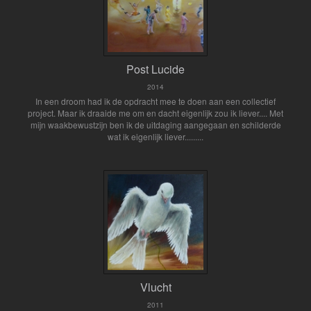
Post Lucide
2014
In een droom had ik de opdracht mee te doen aan een collectief
project. Maar ik draaide me om en dacht eigenlijk zou ik liever.... Met
mijn waakbewustzijn ben ik de uitdaging aangegaan en schilderde
wat ik eigenlijk liever.........
Vlucht
2011