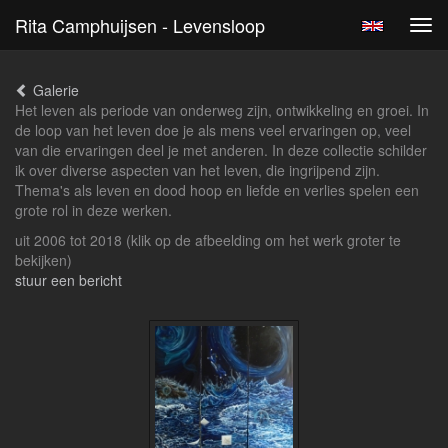
Rita Camphuijsen - Levensloop
Tog
navi
Galerie
Het leven als periode van onderweg zijn, ontwikkeling en groei. In
de loop van het leven doe je als mens veel ervaringen op, veel
van die ervaringen deel je met anderen. In deze collectie schilder
ik over diverse aspecten van het leven, die ingrijpend zijn.
Thema's als leven en dood hoop en liefde en verlies spelen een
grote rol in deze werken.
uit 2006 tot 2018
(klik op de afbeelding om het werk groter te
bekijken)
stuur een bericht