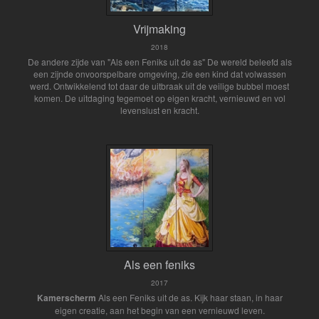
Vrijmaking
2018
De andere zijde van "Als een Feniks uit de as" De wereld beleefd als
een zijnde onvoorspelbare omgeving, zie een kind dat volwassen
werd. Ontwikkelend tot daar de uitbraak uit de veilige bubbel moest
komen. De uitdaging tegemoet op eigen kracht, vernieuwd en vol
levenslust en kracht.
Als een feniks
2017
Kamerscherm
Als een Feniks uit de as. Kijk haar staan, in haar
eigen creatie, aan het begin van een vernieuwd leven.