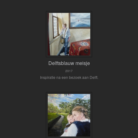
Delftsblauw meisje
2017
Inspiratie na een bezoek aan Delft.