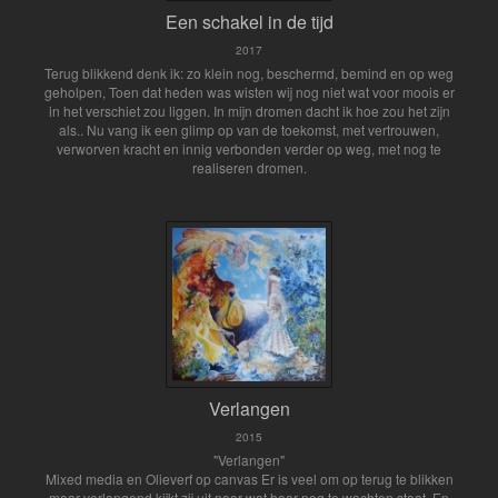
Een schakel in de tijd
2017
Terug blikkend denk ik: zo klein nog, beschermd, bemind en op weg
geholpen, Toen dat heden was wisten wij nog niet wat voor moois er
in het verschiet zou liggen. In mijn dromen dacht ik hoe zou het zijn
als.. Nu vang ik een glimp op van de toekomst, met vertrouwen,
verworven kracht en innig verbonden verder op weg, met nog te
realiseren dromen.
Verlangen
2015
"Verlangen"
Mixed media en Olieverf op canvas Er is veel om op terug te blikken
maar verlangend kijkt zij uit naar wat haar nog te wachten staat. En