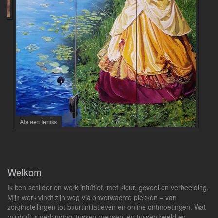
Als een feniks
Welkom
Ik ben schilder en werk intuïtief, met kleur, gevoel en verbeelding.
Mijn werk vindt zijn weg via onverwachte plekken – van
zorginstellingen tot buurtinitiatieven en online ontmoetingen. Wat
mij drijft is verbinding: tussen mensen, en tussen beeld en