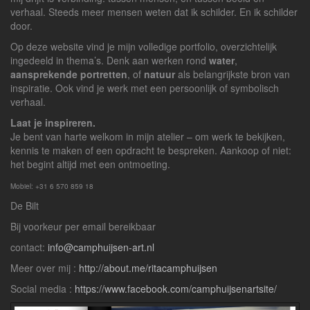
verhaal. Steeds meer mensen weten dat ik schilder. En ik schilder
door.
Op deze website vind je mijn volledige portfolio, overzichtelijk
ingedeeld in thema’s. Denk aan werken rond
water
,
aansprekende portretten
, of
natuur
als belangrijkste bron van
inspiratie. Ook vind je werk met een persoonlijk of symbolisch
verhaal.
Laat je inspireren.
Je bent van harte welkom in mijn atelier – om werk te bekijken,
kennis te maken of een opdracht te bespreken. Aankoop of niet:
het begint altijd met een ontmoeting.
Mobiel: +31 6 570 859 18
De Bilt
Bij voorkeur per email bereikbaar
contact:
info@camphuijsen-art.nl
Meer over mij :
http://about.me/ritacamphuijsen
Social media :
https://www.facebook.com/camphuijsenartsite/