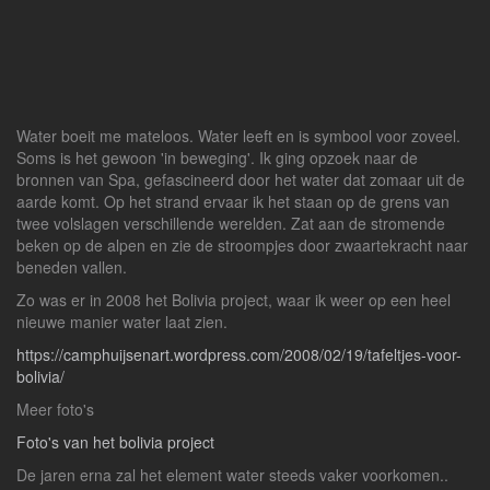
Water boeit me mateloos. Water leeft en is symbool voor zoveel.
Soms is het gewoon 'in beweging'. Ik ging opzoek naar de
bronnen van Spa, gefascineerd door het water dat zomaar uit de
aarde komt. Op het strand ervaar ik het staan op de grens van
twee volslagen verschillende werelden. Zat aan de stromende
beken op de alpen en zie de stroompjes door zwaartekracht naar
beneden vallen.
Zo was er in 2008 het Bolivia project, waar ik weer op een heel
nieuwe manier water laat zien.
https://camphuijsenart.wordpress.com/2008/02/19/tafeltjes-voor-
bolivia/
Meer foto's
Foto's van het bolivia project
De jaren erna zal het element water steeds vaker voorkomen..