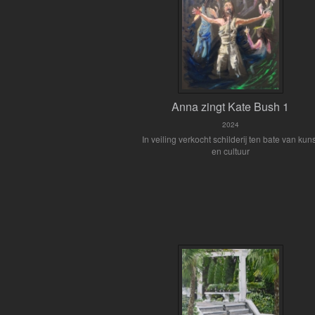
Anna zingt Kate Bush 1
2024
In veiling verkocht schilderij ten bate van kun
en cultuur