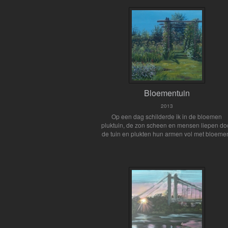
Bloementuin
2013
Op een dag schilderde ik in de bloemen
pluktuin, de zon scheen en mensen liepen do
de tuin en plukten hun armen vol met bloeme