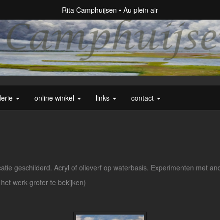
Rita Camphuijsen
Au plein air
lerie
online winkel
links
contact
tie geschilderd. Acryl of olieverf op waterbasis. Experimenten met ande
 het werk groter te bekijken)