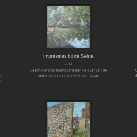
Impressies bij de Seine
2013
Geschilderd op foamboard aan de over van de
G
or
seine, op een stille plek in de natuur.
d
n.