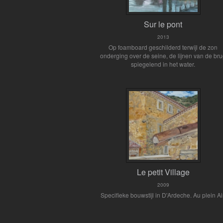
Sur le pont
2013
Op foamboard geschilderd terwijl de zon
onderging over de seine, de lijnen van de br
spiegelend in het water.
Le petit Village
2009
Specifieke bouwstijl in D'Ardeche. Au plein Ai