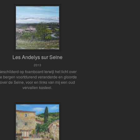
Les Andelys sur Seine
2013
eschilderd op foamboard terwijl het licht over
e bergen voortdurend veranderde en gloorde
over de Seine, voor en links van mij een oud
vervallen kasteel.