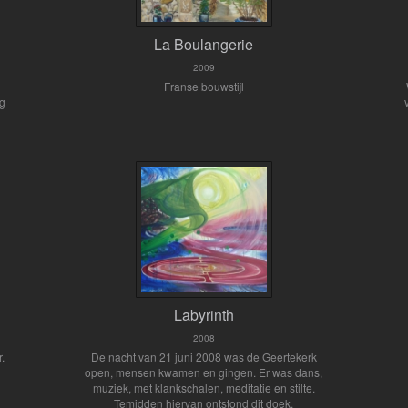
La Boulangerie
2009
Franse bouwstijl
ug
Labyrinth
2008
r.
De nacht van 21 juni 2008 was de Geertekerk
open, mensen kwamen en gingen. Er was dans,
muziek, met klankschalen, meditatie en stilte.
Temidden hiervan ontstond dit doek.