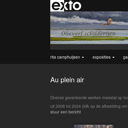
rita camphuijsen
exposities
ga
Au plein air
Diverse gevarieerde werken meestal op loca
uit 2008 tot 2024
(klik op de afbeelding om
stuur een bericht