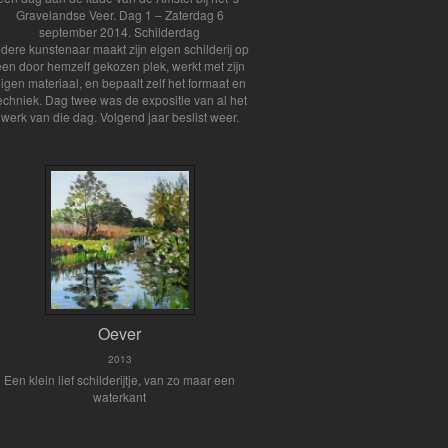
Gravelandse Veer. Dag 1 – Zaterdag 6
september 2014. Schilderdag
edere kunstenaar maakt zijn eigen schilderij op
een door hemzelf gekozen plek, werkt met zijn
igen materiaal, en bepaalt zelf het formaat en
echniek. Dag twee was de expositie van al het
werk van die dag. Volgend jaar beslist weer.
Oever
2013
Een klein lief schilderijtje, van zo maar een
waterkant