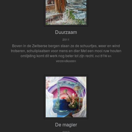
Duurzaam
2011
Boven in de Zwitserse bergen staan ze de schuurtjes, weer en wind
trotseren, schuilplaatsen voor mens en dier Met een mooi ruw houten
omlijsting komt dit werk nog beter tot zijn recht.
incl BTW en
verzendkosten
De magier