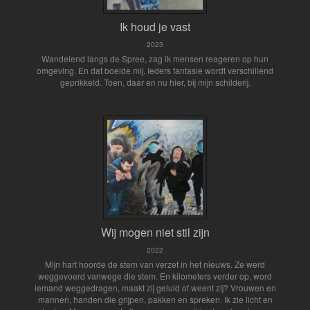
Ik houd je vast
2023
Wandelend langs de Spree, zag ik mensen reageren op hun
omgeving. En dat boeide mij. Ieders fantasie wordt verschillend
geprikkeld. Toen, daar en nu hier, bij mijn schilderij.
Wij mogen niet stil zijn
2022
Mijn hart hoorde de stem van verzet in het nieuws. Ze werd
weggevoerd vanwege die stem. En kilometers verder op, word
iemand weggedragen, maakt zij geluid of weent zij? Vrouwen en
mannen, handen die grijpen, pakken en spreken. Ik zie licht en