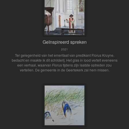
Geïnspireerd spreken
2021
Ter gelegenheid van het emeritaat van predikant Florus Kruyne,
bedacht en maakte ik dit schilderij. Het glas in lood vertelt eveneens
een verhaal, waarvan Florus tijdens zijn laatste optreden zou
vertellen. De gemeente in de Geertekerk zal hem missen.