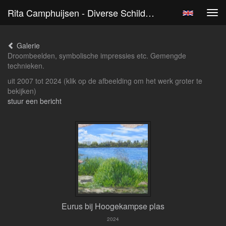
Rita Camphuijsen - Diverse Schilderijen
Tog
navi
Galerie
Droombeelden, symbolische impressies etc. Gemengde
technieken.
uit 2007 tot 2024
(klik op de afbeelding om het werk groter te
bekijken)
stuur een bericht
Eurus bij Hoogekampse plas
2024