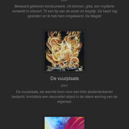
2007
Bewaard gebleven borduurwerk. Uit dromen, glas, een mysterie
verwerkt in olieverf. Til een tip van de sluier en begrijp. De kaart 'lag
gesloten' en ik heb hem omgekeerd. De Magiër
De vuurplaats
2007
De vuurplaats, als warmte bron voor een kille studentenkamer
bedacht. Inmiddels een decoratief object in de latere woning van de
eigenaar.