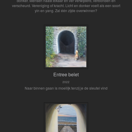
donker. Mensen naast elkaar en ver verwijderd, verbonden en
verscheurd. Vereniging of kracht. Licht en donker voelt als een soort
yin en yang. Zal één zijde overwinnen?
Entree belet
2022
Naar binnen gaan is moeilijk tenzij je de sleutel vind