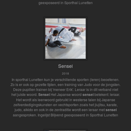
geexposeerd in Sporthal Lunetten
Sensei
2018
In sporthal Lunetten kun je verschillende sporten (leren) beoefenen.
Zo is er ook op gezette tijden, een training van Judo voor de jongsten.
Deze pupillen trainen bij 'meneer Erik'. Leraar is in dit verband niet
het juiste woord.
Sensei
Het Japanse woord
sensei
betekent: leraar.
Het wordt als leenwoord gebruikt in westerse talen bij Japanse
zelfverdedigingskunsten en vechtsporten zoals het jiujitsu, karate,
judo, aikido en ook in de zentraditie wordt een leraar met
sensei
aangesproken. Ingelijst Blijvend geexposeerd in Sporthal Lunetten