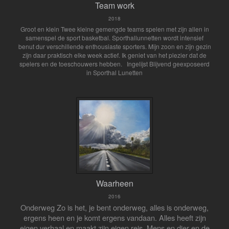
Team work
2018
Groot en klein Twee kleine gemengde teams spelen met zijn allen in
samenspel de sport basketbal. Sporthallunnetten wordt intensief
benut dur verschillende enthousiaste sporters. Mijn zoon en zijn gezin
zijn daar praktisch elke week actief. Ik geniet van het plezier dat de
spelers en de toeschouwers hebben. Ingelijst Blijvend geexposeerd
in Sporthal Lunetten
Waarheen
2016
Onderweg
Zo is het, je bent onderweg, alles is onderweg,
ergens heen en je komt ergens vandaan. Alles heeft zijn
eigen verhaal en maakt zijn eigen reis. Mens en dier en de