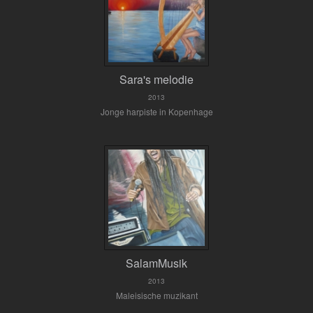
Sara's melodie
2013
Jonge harpiste in Kopenhage
SalamMusik
2013
Maleisische muzikant