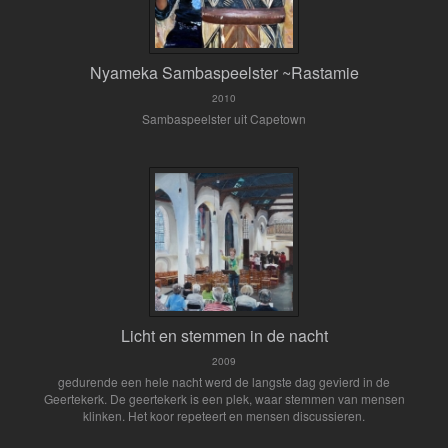
Nyameka Sambaspeelster ~Rastamie
2010
Sambaspeelster uit Capetown
Licht en stemmen in de nacht
2009
gedurende een hele nacht werd de langste dag gevierd in de
Geertekerk. De geertekerk is een plek, waar stemmen van mensen
klinken. Het koor repeteert en mensen discussieren.