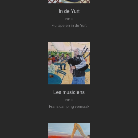
In de Yurt
2013
Fluitspelen in de Yurt
Les musiciens
2013
Frans camping vermaak