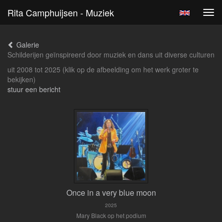
Rita Camphuijsen - Muziek
Tog
navi
Galerie
Schilderijen geïnspireerd door muziek en dans uit diverse culturen
uit 2008 tot 2025
(klik op de afbeelding om het werk groter te
bekijken)
stuur een bericht
Once in a very blue moon
2025
Mary Black op het podium