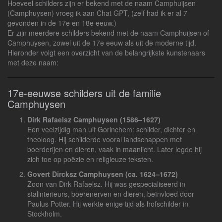
Hoeveel schilders zijn er bekend met de naam Camphuijsen
(Camphuysen) vroeg ik aan Chat GPT, (zelf had ik er al 7
gevonden in de 17e en 18e eeuw.)
Er zijn meerdere schilders bekend met de naam Camphuijsen of
Camphuysen, zowel uit de 17e eeuw als uit de moderne tijd.
Hieronder volgt een overzicht van de belangrijkste kunstenaars
met deze naam:
17e-eeuwse schilders uit de familie
Camphuysen
Dirk Rafaelsz Camphuysen (1586–1627)
Een veelzijdig man uit Gorinchem: schilder, dichter en
theoloog. Hij schilderde vooral landschappen met
boerderijen en dieren, vaak in maanlicht. Later legde hij
zich toe op poëzie en religieuze teksten.
Govert Dircksz Camphuysen (ca. 1624–1672)
Zoon van Dirk Rafaelsz. Hij was gespecialiseerd in
stalinterieurs, boerenerven en dieren, beïnvloed door
Paulus Potter. Hij werkte enige tijd als hofschilder in
Stockholm.