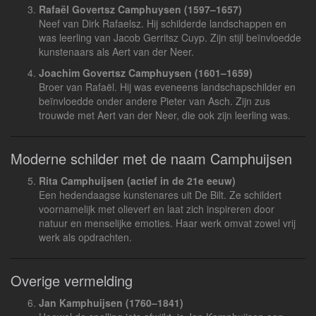
Rafaël Govertsz Camphuysen (1597–1657)
Neef van Dirk Rafaelsz. Hij schilderde landschappen en
was leerling van Jacob Gerritsz Cuyp. Zijn stijl beïnvloedde
kunstenaars als Aert van der Neer.
Joachim Govertsz Camphuysen (1601–1659)
Broer van Rafaël. Hij was eveneens landschapschilder en
beïnvloedde onder andere Pieter van Asch. Zijn zus
trouwde met Aert van der Neer, die ook zijn leerling was.
Moderne schilder met de naam Camphuijsen
Rita Camphuijsen (actief in de 21e eeuw)
Een hedendaagse kunstenares uit De Bilt. Ze schildert
voornamelijk met olieverf en laat zich inspireren door
natuur en menselijke emoties. Haar werk omvat zowel vrij
werk als opdrachten.
Overige vermelding
Jan Kamphuijsen (1760–1841)