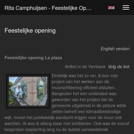
Rita Camphuijsen - Feestelijke Opening
Tog
navi
Feestelijke opening
English version
Feestelijke openng La plaza
Artikel in de Vierklank
Volg de link
Eindelijk was het zo ver, ik kon mijn
project van het werken aan de
muurschildering officieel afsluiten.
Aangezien het een onderdeel was
geworden van het project dat de
gemeente uitgebreid in de picture wilde
zetten betreft een klimaatbestendige
wijk, moest het publiekelijk aandacht krijgen voor de muur ook
wachten. Al was ik allang klaar met schilderen. Ook was de vooraf
besproken beplanting lang na de laatste penseelstreek