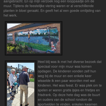
aangebracht. En op mijn verzoek nog een looppaadje om de
muur. Tijdens de feestelijke viering waren er al verschillende
planten in bloei geraakt. En geeft het al een goede omlijsting van
het werk.
Heel
blij was ik met het diverse bezoek dat
speciaal voor mijn muur was komen
opdagen. De kinderen vonden zelf hun
weg bij de muur en een enkele keer
wisselde ik een paar woorden met wat
kinderen. Het was feest. Er was plek om te
spelen er waren gratis ijsjes en frietjes en
frisdrank. Op deze hete dag was de buurt
en ouders van de school rondom de
sportvelden te vinden. enkelen kwamen