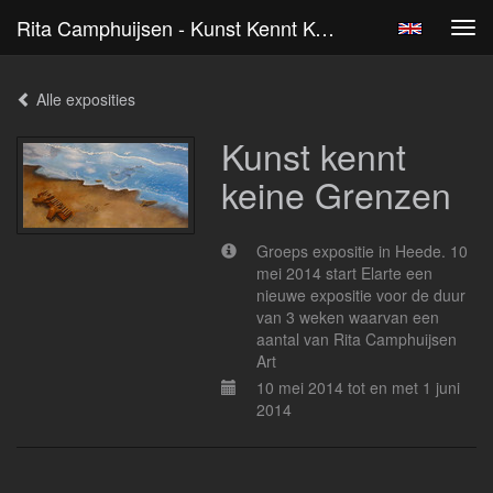
Rita Camphuijsen - Kunst Kennt Keine Grenzen
Tog
navi
Alle exposities
Kunst kennt
keine Grenzen
Groeps expositie in Heede. 10
mei 2014 start Elarte een
nieuwe expositie voor de duur
van 3 weken waarvan een
aantal van Rita Camphuijsen
Art
10 mei 2014 tot en met 1 juni
2014