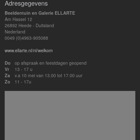
Adresgegevens
Beeldentuin en Galerie ELLARTE
Am Hassel 12
26892 Heede - Duitsland
Nederland
0049 (0)4963-905088
www.ellarte.nl/nl/welkom
Do
op afspraak en feestdagen geopend
Vr
13 - 17 u
Za
v.a 10 mei van 13.00 tot 17.00 uur
Zo
11 - 17u