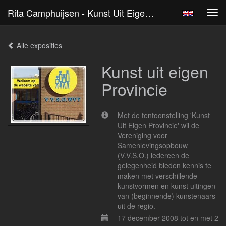
Rita Camphuijsen - Kunst Uit Eigen Provincie
Tog
navi
Alle exposities
Kunst uit eigen
Provincie
Met de tentoonstelling 'Kunst
Uit Eigen Provincie' wil de
Vereniging voor
Samenlevingsopbouw
(V.V.S.O.) iedereen de
gelegenheid bieden kennis te
maken met verschillende
kunstvormen en kunst uitingen
van (beginnende) kunstenaars
uit de regio.
17 december 2008 tot en met 2