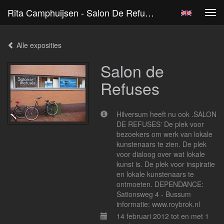
Rita Camphuijsen - Salon De Refuses
Tog
navi
Alle exposities
Salon de
Refuses
Hilversum heeft nu ook .SALON
DE REFUSES' De plek voor
bezoekers om werk van lokale
kunstenaars te zien. De plek
voor dialoog over wat lokale
kunst is. De plek voor inspiratie
en lokale kunstenaars te
ontmoeten. DEPENDANCE:
Sationsweg 4 - Bussum
informatie: www.roybrok.nl
14 februari 2012 tot en met 1