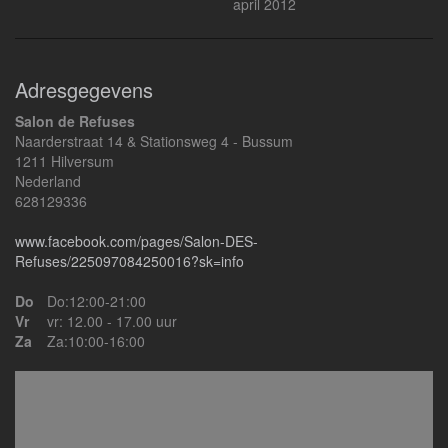
april 2012
Adresgegevens
Salon de Refuses
Naarderstraat 14 & Stationsweg 4 - Bussum
1211 Hilversum
Nederland
628129336
www.facebook.com/pages/Salon-DES-
Refuses/225097084250016?sk=info
Do
Do:12:00-21:00
Vr
vr: 12.00 - 17.00 uur
Za
Za:10:00-16:00