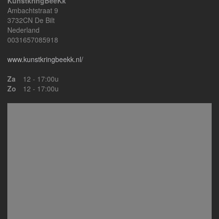
KunstkringBeeKk
Ambachtstraat 9
3732CN De Bilt
Nederland
0031657085918
www.kunstkringbeekk.nl/
Za
12 - 17:00u
Zo
12 - 17:00u