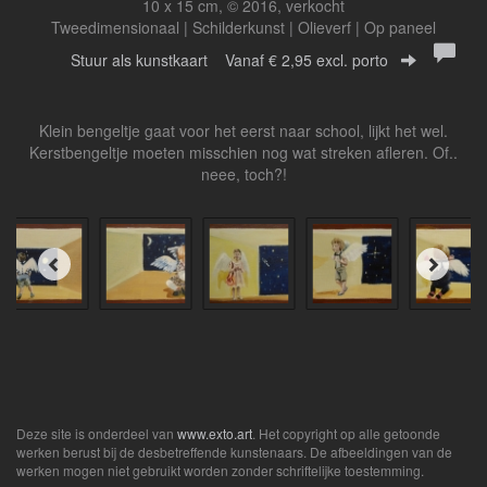
10 x 15 cm, © 2016, verkocht
Tweedimensionaal | Schilderkunst | Olieverf | Op paneel
Stuur als kunstkaart
Vanaf € 2,95 excl. porto
Klein bengeltje gaat voor het eerst naar school, lijkt het wel.
Kerstbengeltje moeten misschien nog wat streken afleren. Of..
neee, toch?!
Deze site is onderdeel van
www.exto.art
. Het copyright op alle getoonde
werken berust bij de desbetreffende kunstenaars. De afbeeldingen van de
werken mogen niet gebruikt worden zonder schriftelijke toestemming.