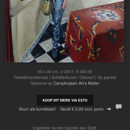
50 x 40 cm, © 2017, € 450,00
Tweedimensionaal | Schilderkunst | Olieverf | Op paneel
Getoond op
Camphuijsen Art's Atelier
KOOP DIT WERK VIA EXTO
Stuur als kunstkaart
Vanaf € 2,95 excl. porto
Inspiratie na een bezoek aan Delft.