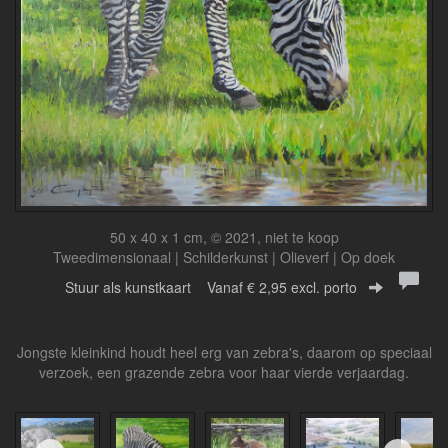
50 x 40 x 1 cm, © 2021, niet te koop
Tweedimensionaal | Schilderkunst | Olieverf | Op doek
Stuur als kunstkaart
Vanaf € 2,95 excl. porto
Jongste kleinkind houdt heel erg van zebra's, daarom op speciaal
verzoek, een grazende zebra voor haar vierde verjaardag.