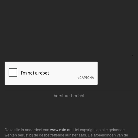
Deze site is onderdeel van
www.exto.art
. Het copyright op alle getoonde
werken berust bij de desbetreffende kunstenaars. De afbeeldingen van de