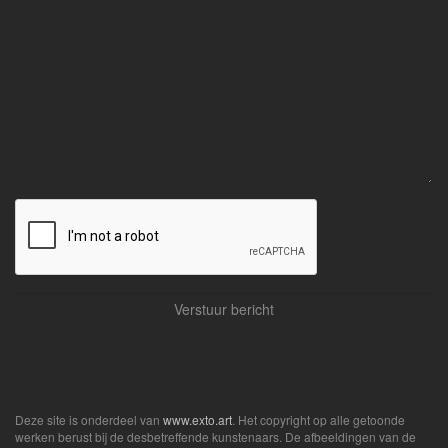
Deze site is onderdeel van
www.exto.art
. Het copyright op alle getoonde
werken berust bij de desbetreffende kunstenaars. De afbeeldingen van de