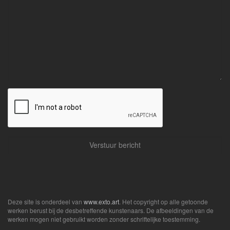
Deze site is onderdeel van
www.exto.art
. Het copyright op alle getoonde
werken berust bij de desbetreffende kunstenaars. De afbeeldingen van de
werken mogen niet gebruikt worden zonder schriftelijke toestemming.