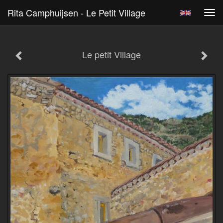
Rita Camphuijsen - Le Petit Village
Tog
navi
Le petit Village