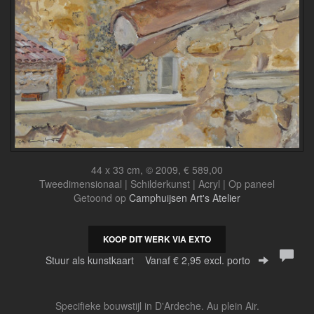
44 x 33 cm, © 2009, € 589,00
Tweedimensionaal | Schilderkunst | Acryl | Op paneel
Getoond op
Camphuijsen Art's Atelier
KOOP DIT WERK VIA EXTO
Stuur als kunstkaart
Vanaf € 2,95 excl. porto
Specifieke bouwstijl in D'Ardeche. Au plein Air.