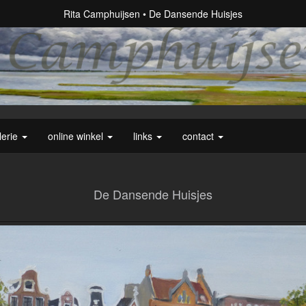
Rita Camphuijsen
De Dansende Huisjes
lerie
online winkel
links
contact
De Dansende Huisjes