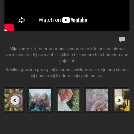
Mijn vader kijkt neer naar ons kinderen en kijkt ons na als we
vertrekken en hij overziet zijn kleine bijzondere tuin beneden aan
ziujn flat.
Ik wilde gewoon graag mijn ouders schilderen, ze zijn nog steeds
bij ons en wij kinderen zijn gek met ze.