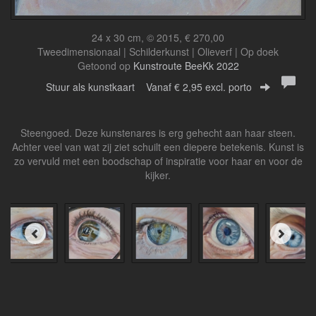
24 x 30 cm, © 2015, € 270,00
Tweedimensionaal | Schilderkunst | Olieverf | Op doek
Getoond op
Kunstroute BeeKk 2022
Stuur als kunstkaart
Vanaf € 2,95 excl. porto
Steengoed. Deze kunstenares is erg gehecht aan haar steen.
Achter veel van wat zij ziet schuilt een diepere betekenis. Kunst is
zo vervuld met een boodschap of inspiratie voor haar en voor de
kijker.