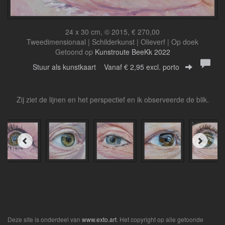
24 x 30 cm, © 2015, € 270,00
Tweedimensionaal | Schilderkunst | Olieverf | Op doek
Getoond op
Kunstroute BeeKk 2022
Stuur als kunstkaart
Vanaf € 2,95 excl. porto
Zij ziet de lijnen en het perspectief en ik observeerde de blik.
Deze site is onderdeel van
www.exto.art
. Het copyright op alle getoonde