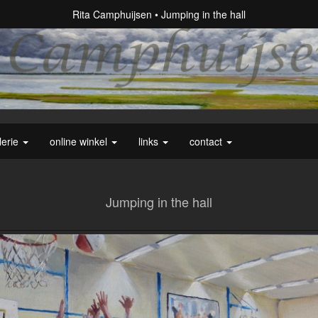
Rita Camphuijsen
Jumping in the hall
lerie
online winkel
links
contact
Jumping in the hall