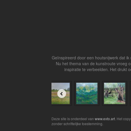
Geïnspireerd door een houtsnijwerk dat ik 
Nu het thema van de kunstroute vroeg om
inspiratie te verbeelden. Het drukt 
Deze site is onderdeel van
www.exto.art
. Het cop
zonder schriftelijke toestemming.