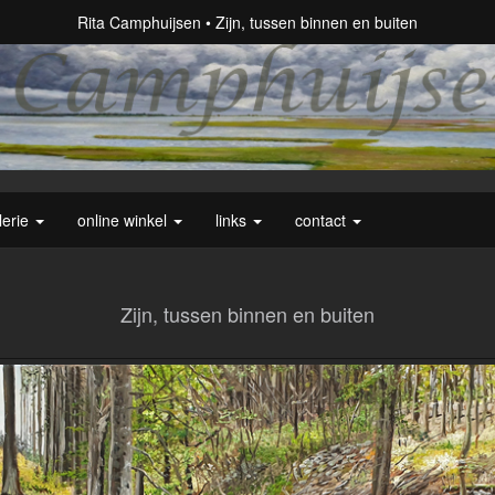
Rita Camphuijsen
Zijn, tussen binnen en buiten
lerie
online winkel
links
contact
Zijn, tussen binnen en buiten