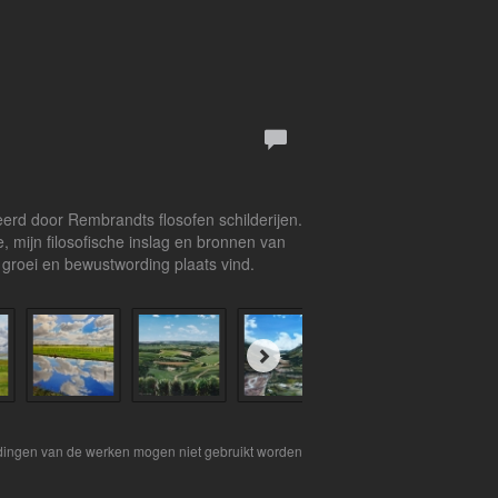
eerd door Rembrandts flosofen schilderijen.
 mijn filosofische inslag en bronnen van
k groei en bewustwording plaats vind.
eldingen van de werken mogen niet gebruikt worden