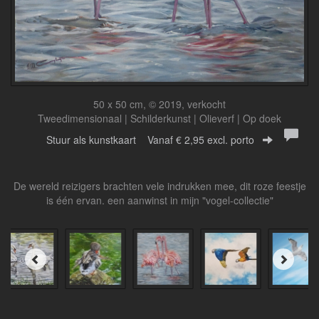
50 x 50 cm, © 2019, verkocht
Tweedimensionaal | Schilderkunst | Olieverf | Op doek
Stuur als kunstkaart
Vanaf € 2,95 excl. porto
De wereld reizigers brachten vele indrukken mee, dit roze feestje
is één ervan. een aanwinst in mijn "vogel-collectie"