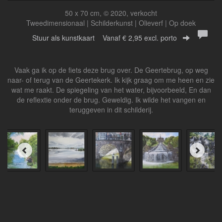
50 x 70 cm, © 2020, verkocht
Tweedimensionaal | Schilderkunst | Olieverf | Op doek
Stuur als kunstkaart
Vanaf € 2,95 excl. porto
Vaak ga ik op de fiets deze brug over. De Geertebrug, op weg
naar- of terug van de Geertekerk. Ik kijk graag om me heen en zie
wat me raakt. De spiegeling van het water, bijvoorbeeld, En dan
de reflextie onder de brug. Geweldig. Ik wilde het vangen en
teruggeven in dit schilderij.