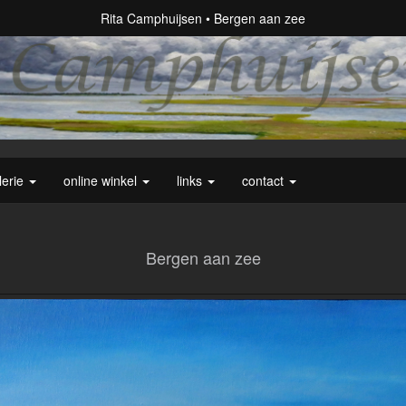
Rita Camphuijsen
Bergen aan zee
lerie
online winkel
links
contact
Bergen aan zee