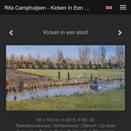
Rita Camphuijsen - Kicken In Een Sloot
Tog
navi
Kicken in een sloot
55 x 100 cm, © 2015, € 981,00
Tweedimensionaal | Schilderkunst | Olieverf | Op doek