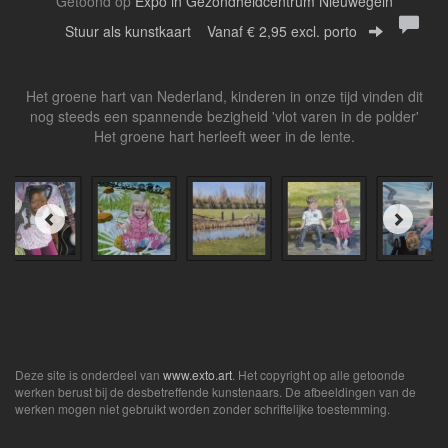
Getoond op
Expo in Gezondheidcentrum Nieuwegein
Stuur als kunstkaart
Vanaf € 2,95 excl. porto
Het groene hart van Nederland, kinderen in onze tijd vinden dit
nog steeds een spannende bezigheid 'vlot varen in de polder'
Het groene hart herleeft weer in de lente.
Deze site is onderdeel van
www.exto.art
. Het copyright op alle getoonde
werken berust bij de desbetreffende kunstenaars. De afbeeldingen van de
werken mogen niet gebruikt worden zonder schriftelijke toestemming.