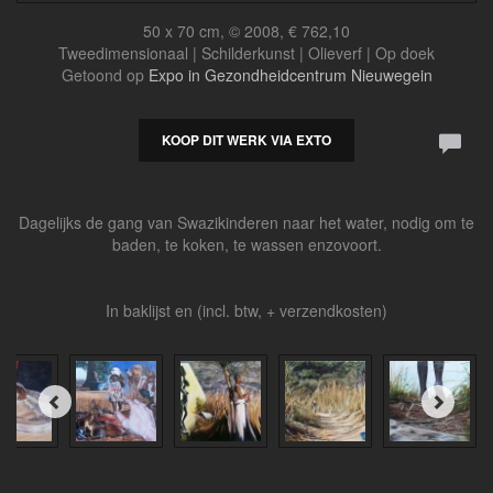
50 x 70 cm, © 2008, € 762,10
Tweedimensionaal | Schilderkunst | Olieverf | Op doek
Getoond op
Expo in Gezondheidcentrum Nieuwegein
KOOP DIT WERK VIA EXTO
Dagelijks de gang van Swazikinderen naar het water, nodig om te
baden, te koken, te wassen enzovoort.
In baklijst en (incl. btw, + verzendkosten)