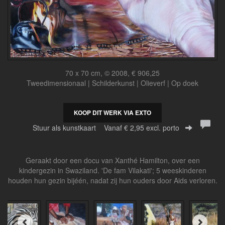
70 x 70 cm, © 2008, € 906,25
Tweedimensionaal | Schilderkunst | Olieverf | Op doek
KOOP DIT WERK VIA EXTO
Stuur als kunstkaart
Vanaf € 2,95 excl. porto
Geraakt door een docu van Xanthé Hamilton, over een
kindergezin in Swaziland. 'De fam Vilakati'; 5 weeskinderen
houden hun gezin bijéén, nadat zij hun ouders door Aids verloren.