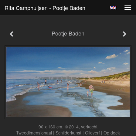
Rita Camphuijsen - Pootje Baden
Tog
navi
Pootje Baden
90 x 160 cm, © 2014, verkocht
Tweedimensionaal | Schilderkunst | Olieverf | Op doek