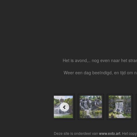
Het is avond,.. nog even naar het stra
Weer een dag beeïndigd, en tijd om na
Deze site is onderdeel van
www.exto.art
. Het cop