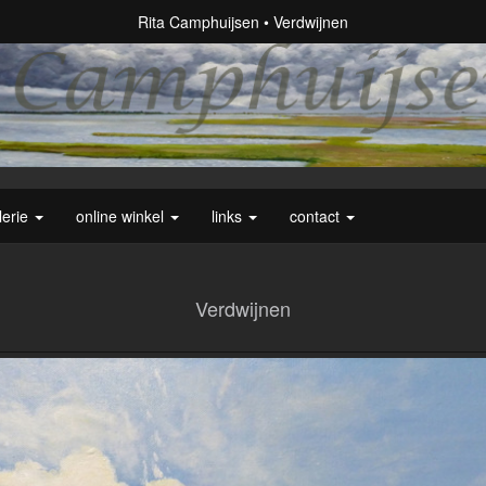
Rita Camphuijsen
Verdwijnen
lerie
online winkel
links
contact
Verdwijnen