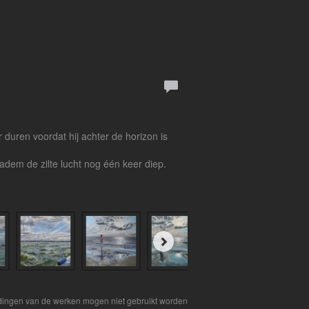
 duren voordat hij achter de horizon is
adem de zilte lucht nog één keer diep.
eldingen van de werken mogen niet gebruikt worden