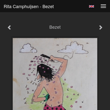
Rita Camphuijsen - Bezet
Tog
navi
Bezet