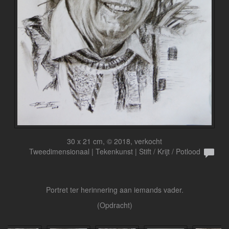
30 x 21 cm, © 2018, verkocht
Tweedimensionaal | Tekenkunst | Stift / Krijt / Potlood
Portret ter herinnering aan iemands vader.
(Opdracht)