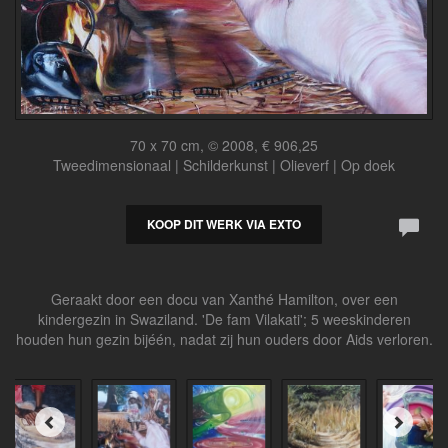
70 x 70 cm, © 2008, € 906,25
Tweedimensionaal | Schilderkunst | Olieverf | Op doek
KOOP DIT WERK VIA EXTO
Geraakt door een docu van Xanthé Hamilton, over een
kindergezin in Swaziland. 'De fam Vilakati'; 5 weeskinderen
houden hun gezin bijéén, nadat zij hun ouders door Aids verloren.