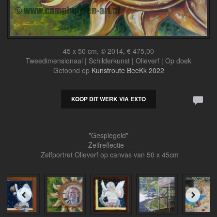
45 x 50 cm, © 2014, € 475,00
Tweedimensionaal | Schilderkunst | Olieverf | Op doek
Getoond op
Kunstroute BeeKk 2022
KOOP DIT WERK VIA EXTO
"Gespiegeld"
---- Zelfreflectie ------
Zelfportret Olieverf op canvas van 50 x 45cm