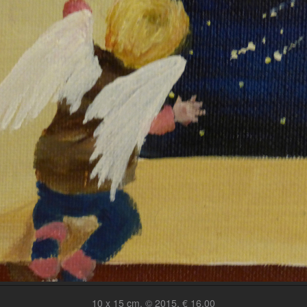
10 x 15 cm, © 2015, € 16,00