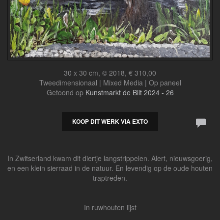
30 x 30 cm, © 2018, € 310,00
Tweedimensionaal | Mixed Media | Op paneel
Getoond op
Kunstmarkt de Bilt 2024 - 26
KOOP DIT WERK VIA EXTO
In Zwitserland kwam dit diertje langstrippelen. Alert, nieuwsgoerig,
en een klein sierraad in de natuur. En levendig op de oude houten
traptreden.
In ruwhouten lijst