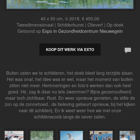
40 x 50 cm, © 2018, € 450,00
Tweedimensionaal | Schilderkunst | Olieverf | Op doek
Getoond op
Expo in Gezondheidcentrum Nieuwegein
KOOP DIT WERK VIA EXTO
Buiten zaten we te schilderen, het doek bleef lang terzijde staan.
Het was onaf, het idee was er wel, maar het moment van buiten
zitten niet meer. Herinneringen en foto's werken dan ook heel
goed. Hé, zag ik daar nu iets zwemmen? Bijna gecamoufleerd.
maar toch zichtbaar. Rust. En weer opnieuw genieten, de stilte de
zon op de zonnehoed.. de beleving gebeurt opnieuw, bij het kijken
naar dit schilderij. En ik weet weer hoe we met onze
schildersezels langs de oever zaten.