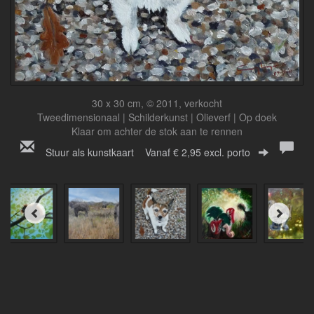
30 x 30 cm, © 2011, verkocht
Tweedimensionaal | Schilderkunst | Olieverf | Op doek
Klaar om achter de stok aan te rennen
Stuur als kunstkaart
Vanaf € 2,95 excl. porto