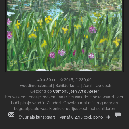
40 x 30 cm, © 2015, € 230,00
Tweedimensionaal | Schilderkunst | Acryl | Op doek
Getoond op
Camphuijsen Art's Atelier
Het was een poosje zoeken, maar het was de moeite waard, toen
ik dit plekje vond in Zundert. Gezeten met mijn rug naar de
begraafplaats was ik enkele uurtjes zoet met schilderen
Stuur als kunstkaart
Vanaf € 2,95 excl. porto