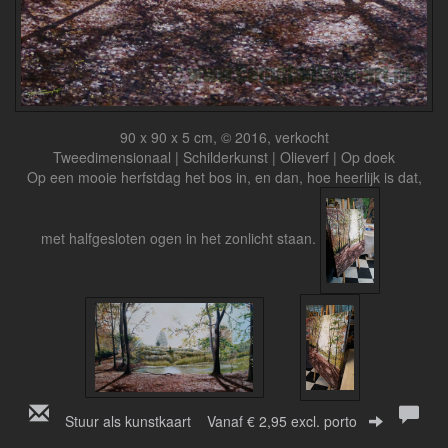
90 x 90 x 5 cm, © 2016, verkocht
Tweedimensionaal | Schilderkunst | Olieverf | Op doek
Op een mooie herfstdag het bos in, en dan, hoe heerlijk is dat,
met halfgesloten ogen in het zonlicht staan.
Stuur als kunstkaart
Vanaf € 2,95 excl. porto