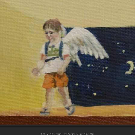
10 x 15 cm, © 2015, € 16,00