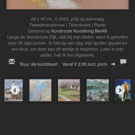
24 x 30 cm, © 2025, prijs op aanvraag
Tweedimensionaal | Tekenkunst | Pastel
Getoond op
Kunstroute Kunstkring BeeKk
Langs de Voordorpse Dijk, vlak bij mijn Atelier, werd ik getroffen
door dit rijtje bomen. Ik heb op een dag mijn spullen gepakt en
een kruk, om daar aan dit werkje te beginnen. Later in mijn
atelier, heb ik het uitgewerkt.
Stuur als kunstkaart
Vanaf € 2,95 excl. porto