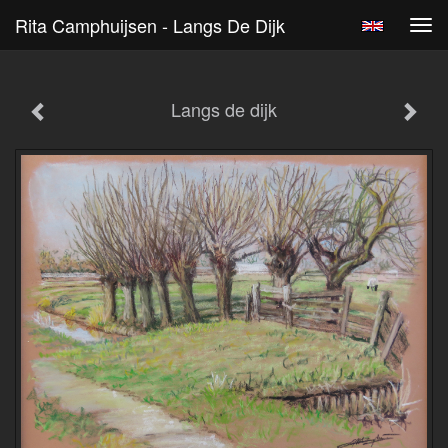
Rita Camphuijsen - Langs De Dijk
Tog
navi
Langs de dijk